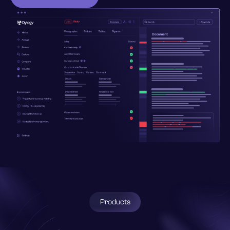
contact@dylogy.com
Products