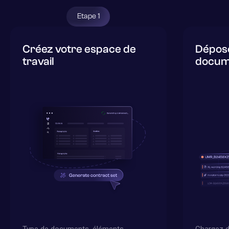
Etape 1
Créez votre espace de
Dépose
travail
docum