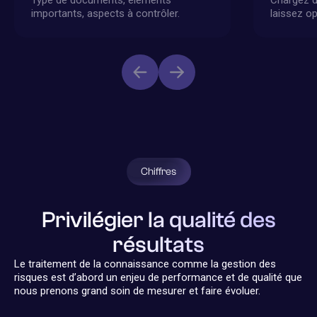
Type de documents, éléments
Chargez d
importants, aspects à contrôler.
laissez o
Chiffres
Privilégier la qualité des
résultats
Le traitement de la connaissance comme la gestion des
risques est d’abord un enjeu de performance et de qualité que
nous prenons grand soin de mesurer et faire évoluer.