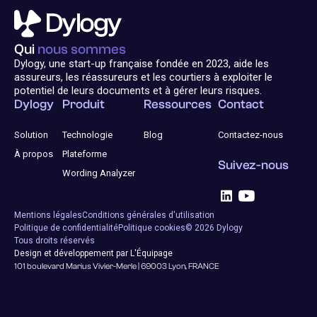
Qui
nous sommes
Dylogy, une start-up française fondée en 2023, aide les
assureurs, les réassureurs et les courtiers à exploiter le
potentiel de leurs documents et à gérer leurs risques.
Dylogy
Produit
Ressources
Contact
Solution
Technologie
Blog
Contactez-nous
À propos
Plateforme
Suivez-nous
Wording Analyzer
Mentions légales
Conditions générales d'utilisation
Politique de confidentialité
Politique cookies
© 2026 Dylogy
Tous droits réservés
Design et développement par L'Équipage
101 boulevard Marius Vivier-Merle | 69003 Lyon, FRANCE