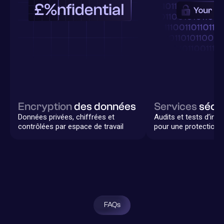
Encryption
des données
Services
sécu
Données privées, chiffrées et
Audits et tests d’intr
contrôlées par espace de travail
pour une protection 
FAQs